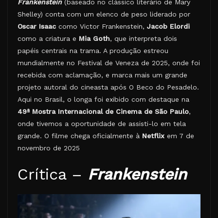
Frankenstein
(baseado no clássico literário de Mary
Shelley) conta com um elenco de peso liderado por
Oscar Isaac
como Victor Frankenstein,
Jacob Elordi
como a criatura e
Mia Goth
, que interpreta dois
papéis centrais na trama. A produção estreou
mundialmente no Festival de Veneza de 2025, onde foi
recebida com aclamação, e marca mais um grande
projeto autoral do cineasta após O Beco do Pesadelo.
Aqui no Brasil, o longa foi exibido com destaque na
49ª Mostra Internacional de Cinema de São Paulo
,
onde tivemos a oportunidade de assisti-lo em tela
grande. O filme chega oficialmente à
Netflix
em 7 de
novembro de 2025
Crítica –
Frankenstein