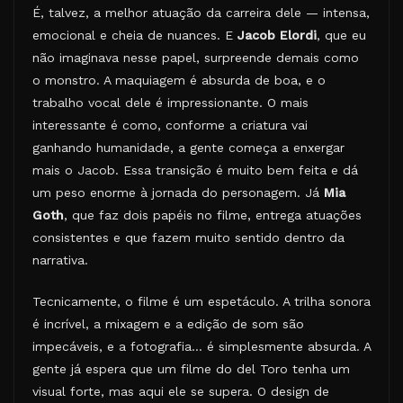
É, talvez, a melhor atuação da carreira dele — intensa,
emocional e cheia de nuances. E
Jacob Elordi
, que eu
não imaginava nesse papel, surpreende demais como
o monstro. A maquiagem é absurda de boa, e o
trabalho vocal dele é impressionante. O mais
interessante é como, conforme a criatura vai
ganhando humanidade, a gente começa a enxergar
mais o Jacob. Essa transição é muito bem feita e dá
um peso enorme à jornada do personagem. Já
Mia
Goth
, que faz dois papéis no filme, entrega atuações
consistentes e que fazem muito sentido dentro da
narrativa.
Tecnicamente, o filme é um espetáculo. A trilha sonora
é incrível, a mixagem e a edição de som são
impecáveis, e a fotografia… é simplesmente absurda. A
gente já espera que um filme do del Toro tenha um
visual forte, mas aqui ele se supera. O design de