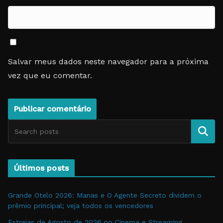
Salvar meus dados neste navegador para a próxima
vez que eu comentar.
Pesquise
Últimos posts
Grande Otelo 2026: Manas e O Agente Secreto dividem o
prêmio principal; veja todos os vencedores
Estreias de Agosto de 2026 no Cinema e Streaming