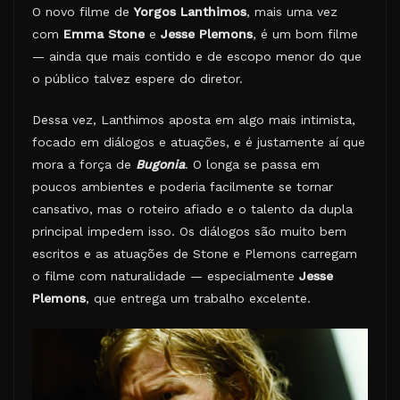
O novo filme de
Yorgos Lanthimos
, mais uma vez
com
Emma Stone
e
Jesse Plemons
, é um bom filme
— ainda que mais contido e de escopo menor do que
o público talvez espere do diretor.
Dessa vez, Lanthimos aposta em algo mais intimista,
focado em diálogos e atuações, e é justamente aí que
mora a força de
Bugonia
. O longa se passa em
poucos ambientes e poderia facilmente se tornar
cansativo, mas o roteiro afiado e o talento da dupla
principal impedem isso. Os diálogos são muito bem
escritos e as atuações de Stone e Plemons carregam
o filme com naturalidade — especialmente
Jesse
Plemons
, que entrega um trabalho excelente.