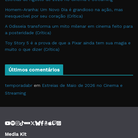
Homem-Aranha: Um Novo Dia é grandioso na ação, mas
inesquecível por seu coração (Crítica)
A Odisseia transforma um mito milenar em cinema feito para
a posteridade (Crítica)
Toy Story 5 é a prova de que a Pixar ainda tem sua magia e
muito o que dizer (Crítica)
Últimos comentários
temporadabr
em
Estreias de Maio de 2026 no Cinema e
Streaming
Media Kit