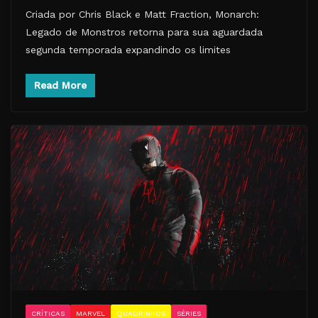
Criada por Chris Black e Matt Fraction, Monarch:
Legado de Monstros retorna para sua aguardada
segunda temporada expandindo os limites
Read More
CRÍTICAS
MARVEL
QUADRINHOS
SÉRIES