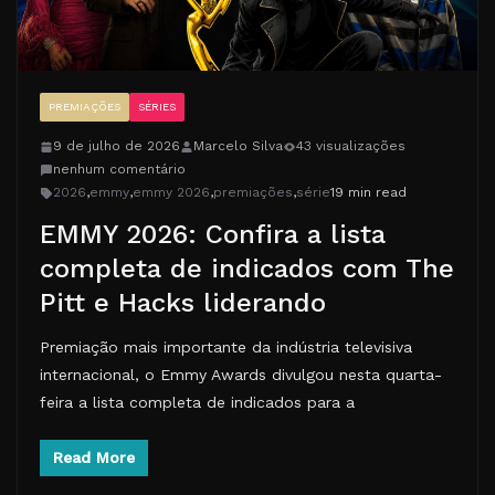
PREMIAÇÕES
SÉRIES
9 de julho de 2026
Marcelo Silva
43 visualizações
nenhum comentário
2026
,
emmy
,
emmy 2026
,
premiações
,
série
19 min read
EMMY 2026: Confira a lista
completa de indicados com The
Pitt e Hacks liderando
Premiação mais importante da indústria televisiva
internacional, o Emmy Awards divulgou nesta quarta-
feira a lista completa de indicados para a
Read More