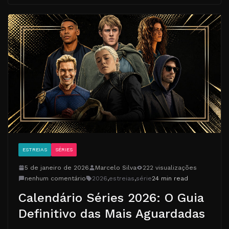
ESTREIAS
SÉRIES
5 de janeiro de 2026
Marcelo Silva
222 visualizações
nenhum comentário
2026
,
estreias
,
série
24 min read
Calendário Séries 2026: O Guia
Definitivo das Mais Aguardadas