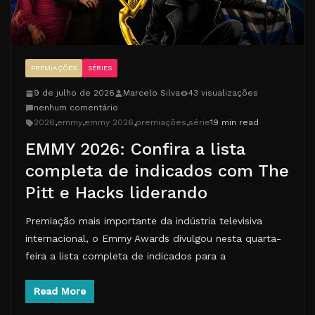
PREMIAÇÕES
SÉRIES
9 de julho de 2026
Marcelo Silva
43 visualizações
nenhum comentário
2026
,
emmy
,
emmy 2026
,
premiações
,
série
19 min read
EMMY 2026: Confira a lista
completa de indicados com The
Pitt e Hacks liderando
Premiação mais importante da indústria televisiva
internacional, o Emmy Awards divulgou nesta quarta-
feira a lista completa de indicados para a
Read More