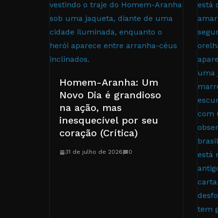
Homem-Aranha: Um
Novo Dia é grandioso
na ação, mas
inesquecível por seu
coração (Crítica)
31 de julho de 2026
0