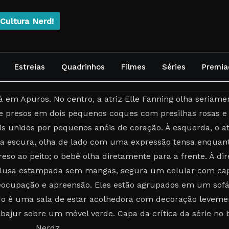
Cultura Nerd!
Estreias
Quadrinhos
Filmes
Séries
Premia