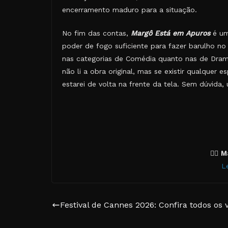
encerramento maduro para a situação.
No fim das contas,
Margô Está em Apuros
é um
poder de fogo suficiente para fazer barulho no
nas categorias de Comédia quanto nas de Drama.
não li a obra original, mas se existir qualque
estarei de volta na frente da tela. Sem dúvida
✍🏽
M
L
Festival de Cannes 2026: Confira todos os