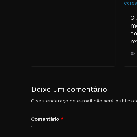
O 
me
c
re
4
Deixe um comentário
O seu endereço de e-mail não será publicad
Comentário
*