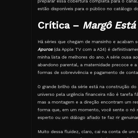
preparar essa cobertura completa para o canal
estão disponíveis para o público no catálogo d
Crítica –
Margô Está
Há séries que chegam de mansinho e acabam 
Apuros
(da Apple TV com a A24) é definitivam
minha lista de melhores do ano. A série ousa 
abandono parental, a maternidade precoce e 
formas de sobrevivência e pagamento de contas
O grande brilho da série está na construção d
universo pela urgência financeira não é tarefa 
mas a montagem e a direção encontram um respi
forma que, em um momento, você sente o nó na
esperto ou um diálogo afiado te faz rir genuin
Muito dessa fluidez, claro, cai na conta de um