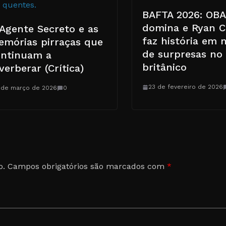
BAFTA 2026: OB
domina e Ryan C
Agente Secreto e as
faz história em n
mórias pirraças que
de surpresas no
ontinuam a
britânico
verberar (Crítica)
23 de fevereiro de 2026
 de março de 2026
0
o.
Campos obrigatórios são marcados com
*