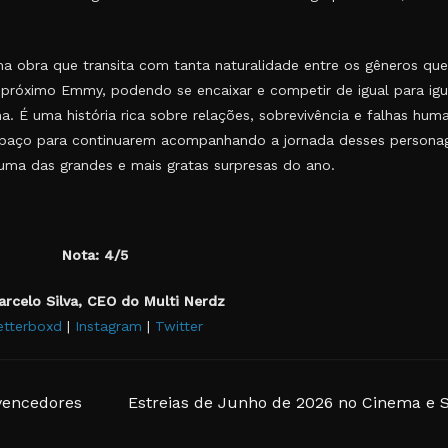
a obra que transita com tanta naturalidade entre os gêneros qu
 próximo Emmy, podendo se encaixar e competir de igual para igu
 É uma história rica sobre relações, sobrevivência e falhas hum
r espaço para continuarem acompanhando a jornada desses persona
, uma das grandes e mais gratas surpresas do ano.
Nota: 4/5
arcelo Silva, CEO do Multi Nerdz
etterboxd
|
Instagram
|
Twitter
 vencedores
Estreias de Junho de 2026 no Cinema e 