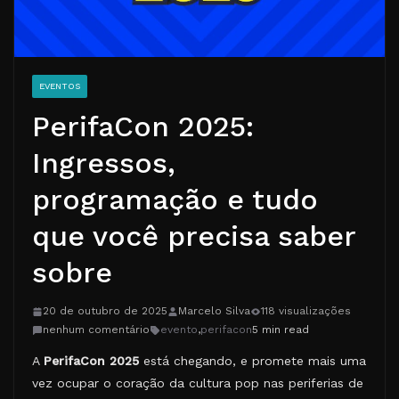
EVENTOS
PerifaCon 2025:
Ingressos,
programação e tudo
que você precisa saber
sobre
20 de outubro de 2025
Marcelo Silva
118 visualizações
nenhum comentário
evento
,
perifacon
5 min read
A
PerifaCon 2025
está chegando, e promete mais uma
vez ocupar o coração da cultura pop nas periferias de