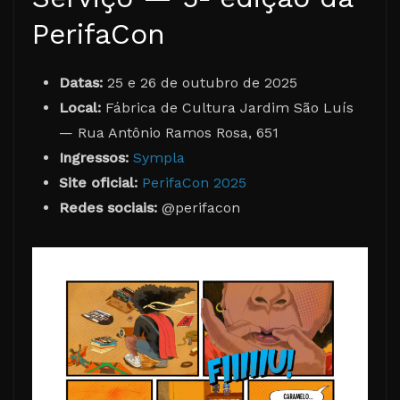
PerifaCon
Datas:
25 e 26 de outubro de 2025
Local:
Fábrica de Cultura Jardim São Luís
— Rua Antônio Ramos Rosa, 651
Ingressos:
Sympla
Site oficial:
PerifaCon 2025
Redes sociais:
@perifacon