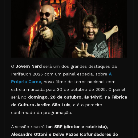
O
Jovem Nerd
será um dos grandes destaques da
PerifaCon 2025 com um painel especial sobre
A
Própria Carne
, novo filme de terror nacional com
estreia marcada para 30 de outubro de 2025. O painel
será no
domingo, 26 de outubro, às 14h15
, na
Fábrica
de Cultura Jardim São Luís
, e é o primeiro
confirmado da programação.
A sessão reunirá
Ian SBF (diretor e roteirista),
Alexandre Ottoni e Deive Pazos (cofundadores do