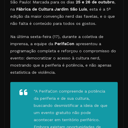
São Paulo! Marcada para os dias
25 e 26 de outubro
,
na
Fábrica de Cultura Jardim São Luís
, esta é a 5ª
edição da maior convenção nerd das favelas, e o que
não falta é conteúdo para todos os gostos.
Na última sexta-feira (17), durante a coletiva de
imprensa, a equipe da
PerifaCon
apresentou a
programação completa e reforçou o compromisso do
evento: democratizar o acesso à cultura nerd,
mostrando que a periferia é potência, e não apenas
estatística de violência.
“A PerifaCon compreende a potência
da periferia e de sua cultura,
buscando desmistificar a ideia de que
um evento gratuito não pode
acontecer em território periférico.
Embora existam oportunidades de