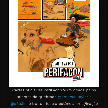
Cartaz oficial da PeriFacon 2025 criada pelos
talentos da quebrada
@omanoeltaylor
e
@c4b3lo
, e traduz toda a potência, imaginação