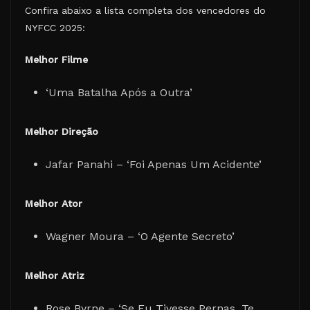
Confira abaixo a lista completa dos vencedores do
NYFCC 2025:
Melhor Filme
‘Uma Batalha Após a Outra’
Melhor Direção
Jafar Panahi – ‘Foi Apenas Um Acidente’
Melhor Ator
Wagner Moura – ‘O Agente Secreto’
Melhor Atriz
Rose Byrne – ‘Se Eu Tivesse Pernas, Te