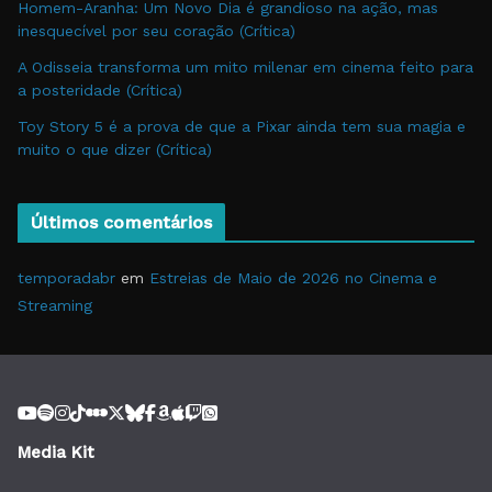
Homem-Aranha: Um Novo Dia é grandioso na ação, mas
inesquecível por seu coração (Crítica)
A Odisseia transforma um mito milenar em cinema feito para
a posteridade (Crítica)
Toy Story 5 é a prova de que a Pixar ainda tem sua magia e
muito o que dizer (Crítica)
Últimos comentários
temporadabr
em
Estreias de Maio de 2026 no Cinema e
Streaming
Media Kit