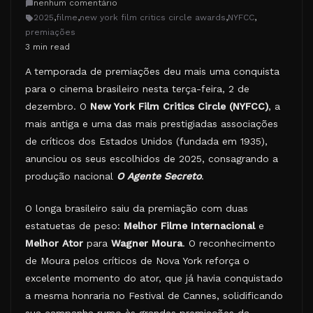
nenhum comentário
2025
,
filme
,
new york film critics circle awards
,
NYFCC
,
premiações
3 min read
A temporada de premiações deu mais uma conquista
para o cinema brasileiro nesta terça-feira, 2 de
dezembro. O
New York Film Critics Circle (NYFCC)
, a
mais antiga e uma das mais prestigiadas associações
de críticos dos Estados Unidos (fundada em 1935),
anunciou os seus escolhidos de 2025, consagrando a
produção nacional
O Agente Secreto
.
O longa brasileiro saiu da premiação com duas
estatuetas de peso:
Melhor Filme Internacional
e
Melhor Ator
para
Wagner Moura
. O reconhecimento
de Moura pelos críticos de Nova York reforça o
excelente momento do ator, que já havia conquistado
a mesma honraria no Festival de Cannes, solidificando