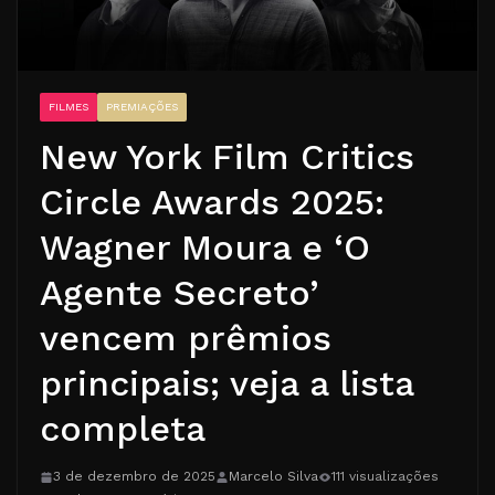
FILMES
PREMIAÇÕES
New York Film Critics
Circle Awards 2025:
Wagner Moura e ‘O
Agente Secreto’
vencem prêmios
principais; veja a lista
completa
3 de dezembro de 2025
Marcelo Silva
111 visualizações