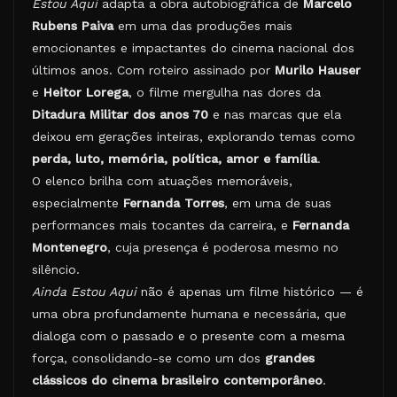
Estou Aqui
adapta a obra autobiográfica de
Marcelo
Rubens Paiva
em uma das produções mais
emocionantes e impactantes do cinema nacional dos
últimos anos. Com roteiro assinado por
Murilo Hauser
e
Heitor Lorega
, o filme mergulha nas dores da
Ditadura Militar dos anos 70
e nas marcas que ela
deixou em gerações inteiras, explorando temas como
perda, luto, memória, política, amor e família
.
O elenco brilha com atuações memoráveis,
especialmente
Fernanda Torres
, em uma de suas
performances mais tocantes da carreira, e
Fernanda
Montenegro
, cuja presença é poderosa mesmo no
silêncio.
Ainda Estou Aqui
não é apenas um filme histórico — é
uma obra profundamente humana e necessária, que
dialoga com o passado e o presente com a mesma
força, consolidando-se como um dos
grandes
clássicos do cinema brasileiro contemporâneo
.