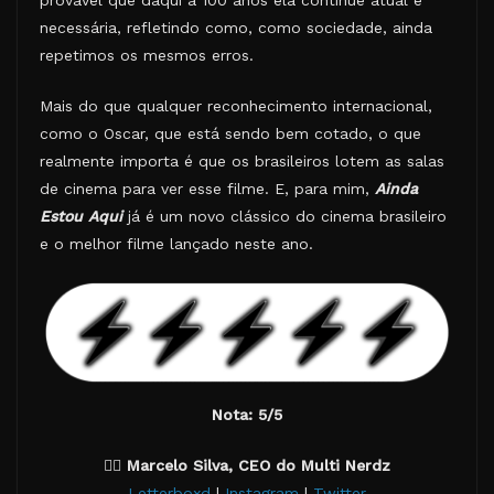
provável que daqui a 100 anos ela continue atual e
necessária, refletindo como, como sociedade, ainda
repetimos os mesmos erros.
Mais do que qualquer reconhecimento internacional,
como o Oscar, que está sendo bem cotado, o que
realmente importa é que os brasileiros lotem as salas
de cinema para ver esse filme. E, para mim,
Ainda
Estou Aqui
já é um novo clássico do cinema brasileiro
e o melhor filme lançado neste ano.
Nota: 5/5
✍🏽
Marcelo Silva, CEO do Multi Nerdz
Letterboxd
|
Instagram
|
Twitter