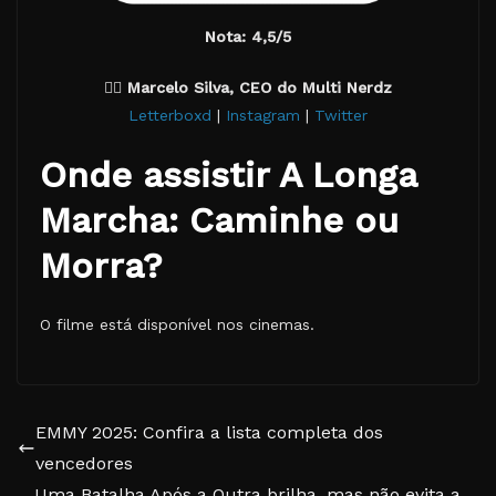
Nota: 4,5/5
✍🏽
Marcelo Silva, CEO do Multi Nerdz
Letterboxd
|
Instagram
|
Twitter
Onde assistir A Longa
Marcha: Caminhe ou
Morra?
O filme está disponível nos cinemas.
EMMY 2025: Confira a lista completa dos
vencedores
Uma Batalha Após a Outra brilha, mas não evita a