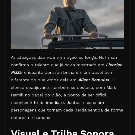
As atuações dão vida e emoção ao longa. Hoffman
confirma o talento que já havia mostrado em
Licorice
Pizza
, enquanto Jonsson brilha em um papel bem
diferente do que vimos dele em
Alien: Romulus
. O
elenco coadjuvante também se destaca, com Mark
Hamill no papel do vilão, a ponto de ser difícil
reconhecê-lo de imediato. Juntos, eles criam
personagens que tornam cada perda sentida de forma
dolorosa e humana.
Visual e Trilha Sonora