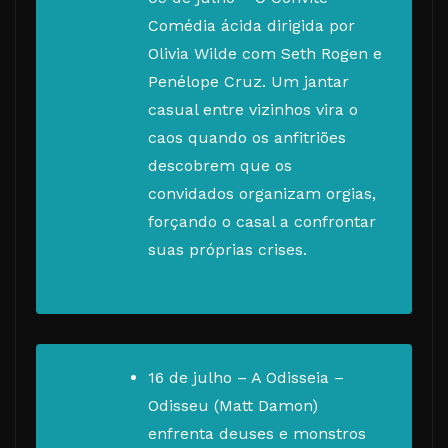
Comédia ácida dirigida por
Olivia Wilde com Seth Rogen e
Penélope Cruz. Um jantar
casual entre vizinhos vira o
caos quando os anfitriões
descobrem que os
convidados organizam orgias,
forçando o casal a confrontar
suas próprias crises.
16 de julho – A Odisseia –
Odisseu (Matt Damon)
enfrenta deuses e monstros