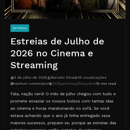
ESTREIAS
Estreias de Julho de
2026 no Cinema e
Streaming
4 de julho de 2026
Marcelo Silva
36 visualizações
nenhum comentário
2026
,
estreias
,
filme
,
série
18 min read
Fala, nação nerd! O mês de julho chegou com tudo e
promete esvaziar os nossos bolsos com tantas idas
ao cinema e horas maratonando no sofá. Se você
estava achando que o ano já tinha entregado seus
maiores sucessos, prepare-se, porque as estreias das