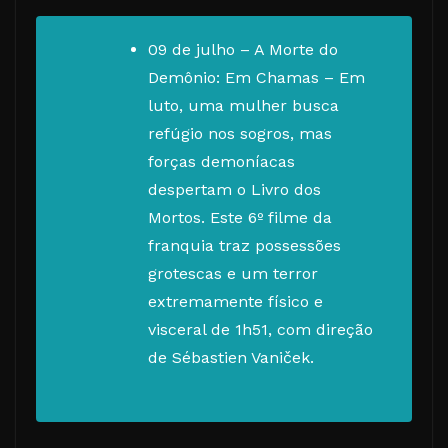
09 de julho – A Morte do
Demônio: Em Chamas – Em
luto, uma mulher busca
refúgio nos sogros, mas
forças demoníacas
despertam o Livro dos
Mortos. Este 6º filme da
franquia traz possessões
grotescas e um terror
extremamente físico e
visceral de 1h51, com direção
de Sébastien Vaniček.