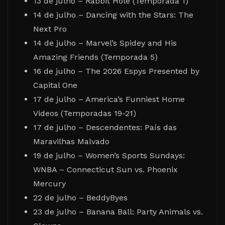
13 de julho – Rabbit Hole (Temporada 1)
14 de julho – Dancing with the Stars: The
Next Pro
14 de julho – Marvel’s Spidey and His
Amazing Friends (Temporada 5)
16 de julho – The 2026 Espys Presented by
Capital One
17 de julho – America’s Funniest Home
Videos (Temporadas 19-21)
17 de julho – Descendentes: País das
Maravilhas Malvado
19 de julho – Women’s Sports Sundays:
WNBA – Connecticut Sun vs. Phoenix
Mercury
22 de julho – BeddyByes
23 de julho – Banana Ball: Party Animals vs.