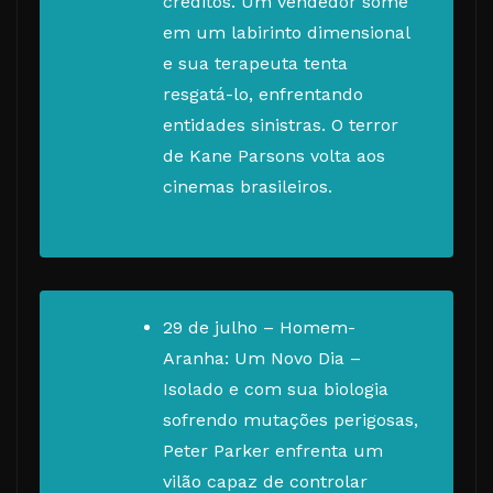
créditos. Um vendedor some
em um labirinto dimensional
e sua terapeuta tenta
resgatá-lo, enfrentando
entidades sinistras. O terror
de Kane Parsons volta aos
cinemas brasileiros.
29 de julho – Homem-
Aranha: Um Novo Dia –
Isolado e com sua biologia
sofrendo mutações perigosas,
Peter Parker enfrenta um
vilão capaz de controlar