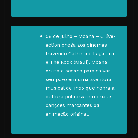
08 de julho – Moana – O live-
action chega aos cinemas
trazendo Catherine Lagaʻaia
e The Rock (Maui). Moana
cruza o oceano para salvar
seu povo em uma aventura
musical de 1h55 que honra a
cultura polinésia e recria as
canções marcantes da
animação original.