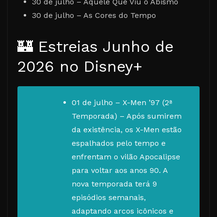
30 de julho – Aquele Que Viu o Abismo
30 de julho – As Cores do Tempo
🏰 Estreias Junho de
2026 no Disney+
01 de julho – X-Men ’97 (2ª
Temporada) – Após sumirem
da existência, os X-Men estão
espalhados pelo tempo e
enfrentam o vilão Apocalipse
para voltar aos anos 90. A
nova temporada terá 9
episódios semanais,
adaptando arcos icônicos e