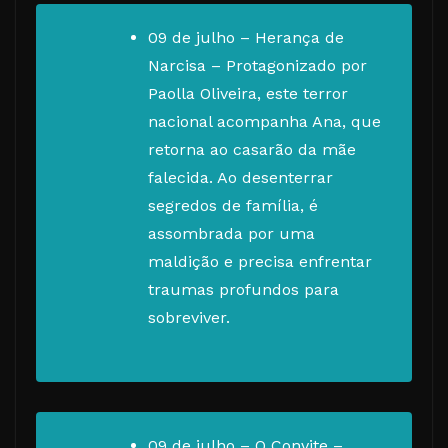
09 de julho – Herança de
Narcisa – Protagonizado por
Paolla Oliveira, este terror
nacional acompanha Ana, que
retorna ao casarão da mãe
falecida. Ao desenterrar
segredos de família, é
assombrada por uma
maldição e precisa enfrentar
traumas profundos para
sobreviver.
09 de julho – O Convite –