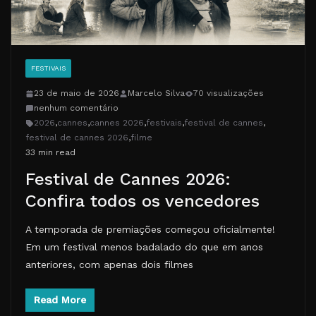
FESTIVAIS
23 de maio de 2026
Marcelo Silva
70 visualizações
nenhum comentário
2026
,
cannes
,
cannes 2026
,
festivais
,
festival de cannes
,
festival de cannes 2026
,
filme
33 min read
Festival de Cannes 2026:
Confira todos os vencedores
A temporada de premiações começou oficialmente!
Em um festival menos badalado do que em anos
anteriores, com apenas dois filmes
Read More