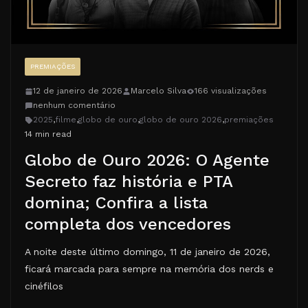
PREMIAÇÕES
12 de janeiro de 2026
Marcelo Silva
166 visualizações
nenhum comentário
2025
,
filme
,
globo de ouro
,
globo de ouro 2026
,
premiações
14 min read
Globo de Ouro 2026: O Agente
Secreto faz história e PTA
domina; Confira a lista
completa dos vencedores
A noite deste último domingo, 11 de janeiro de 2026,
ficará marcada para sempre na memória dos nerds e
cinéfilos